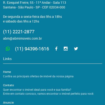
R. Ezequiel Freire, 55 - 11º Andar - Sala 113
Santana - São Paulo - SP - CEP: 02034-000
De segunda a sexta-feira das 9hs a 18hs
e sábado das 9hs a 12hs
(11) 2221-2877
abm@abmimoveis.com.br
(11) 94396-1616
Links
Home
Confira as principais ofertas de imóvel da nossa página
Contato
Quer encontrar o imóvel ideal para você e sua família?
Entre em contato conosco, vamos encontrar o imóvel perfeito para você.
Anuncie