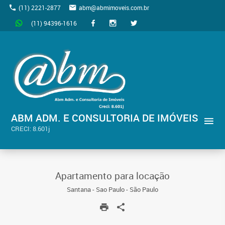
(11) 2221-2877
abm@abmimoveis.com.br
(11) 94396-1616
ABM ADM. E CONSULTORIA DE IMÓVEIS
CRECI: 8.601j
Apartamento para locação
Santana - Sao Paulo - São Paulo