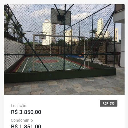
REF: 553
Locação:
R$ 3.850,00
Condomínio
R$ 1.851,00